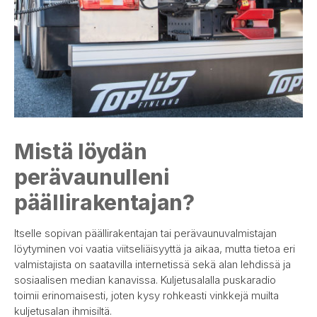
Mistä löydän
perävaunulleni
päällirakentajan?
Itselle sopivan päällirakentajan tai perävaunuvalmistajan
löytyminen voi vaatia viitseliäisyyttä ja aikaa, mutta tietoa eri
valmistajista on saatavilla internetissä sekä alan lehdissä ja
sosiaalisen median kanavissa. Kuljetusalalla puskaradio
toimii erinomaisesti, joten kysy rohkeasti vinkkejä muilta
kuljetusalan ihmisiltä.