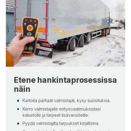
Etene hankintaprosessissa
näin
Kartoita parhaat valmistajat, kysy suosituksia.
Kerro valmistajalle erityisvaatimuksistasi
kalustolle ja tarpeet lisävarusteille.
Pyydä valmistajilta tarjoukset kirjallisina.