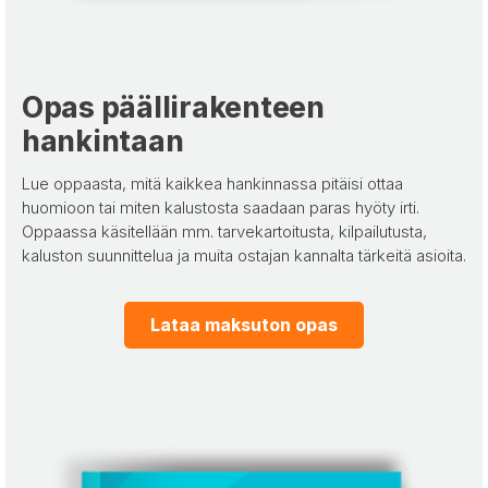
Opas päällirakenteen
hankintaan
Lue oppaasta, mitä kaikkea hankinnassa pitäisi ottaa
huomioon tai miten kalustosta saadaan paras hyöty irti.
Oppaassa käsitellään mm. tarvekartoitusta, kilpailutusta,
kaluston suunnittelua ja muita ostajan kannalta tärkeitä asioita.
Lataa maksuton opas