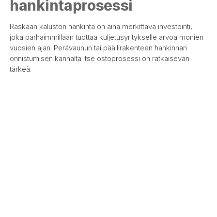
hankintaprosessi
Raskaan kaluston hankinta on aina merkittävä investointi,
joka parhaimmillaan tuottaa kuljetusyritykselle arvoa monien
vuosien ajan. Perävaunun tai päällirakenteen hankinnan
onnistumisen kannalta itse ostoprosessi on ratkaisevan
tärkeä.