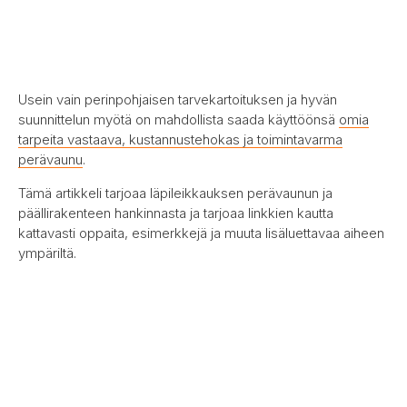
Usein vain perinpohjaisen tarvekartoituksen ja hyvän
suunnittelun myötä on mahdollista saada käyttöönsä
omia
tarpeita vastaava, kustannustehokas ja toimintavarma
perävaunu
.
Tämä artikkeli tarjoaa läpileikkauksen perävaunun ja
päällirakenteen hankinnasta ja tarjoaa linkkien kautta
kattavasti oppaita, esimerkkejä ja muuta lisäluettavaa aiheen
ympäriltä.