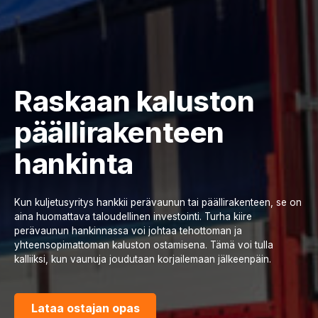
Raskaan kaluston
päällirakenteen
hankinta
Kun kuljetusyritys hankkii perävaunun tai päällirakenteen, se on
aina huomattava taloudellinen investointi. Turha kiire
perävaunun hankinnassa voi johtaa tehottoman ja
yhteensopimattoman kaluston ostamisena. Tämä voi tulla
kalliiksi, kun vaunuja joudutaan korjailemaan jälkeenpäin.
Lataa ostajan opas