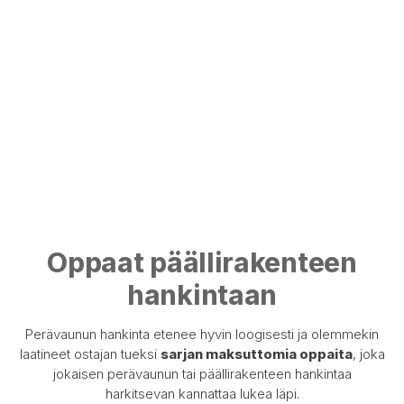
Oppaat päällirakenteen
hankintaan
Perävaunun hankinta etenee hyvin loogisesti ja olemmekin
laatineet ostajan tueksi
sarjan maksuttomia oppaita
, joka
jokaisen perävaunun tai päällirakenteen hankintaa
harkitsevan kannattaa lukea läpi.