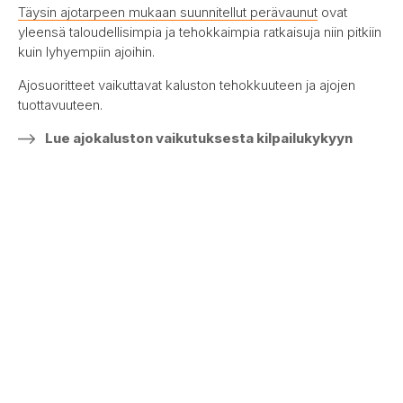
Täysin ajotarpeen mukaan suunnitellut perävaunut
ovat
yleensä taloudellisimpia ja tehokkaimpia ratkaisuja niin pitkiin
kuin lyhyempiin ajoihin.
Ajosuoritteet vaikuttavat kaluston tehokkuuteen ja ajojen
tuottavuuteen.
Lue ajokaluston vaikutuksesta kilpailukykyyn