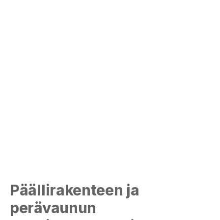
Päällirakenteen ja
perävaunun