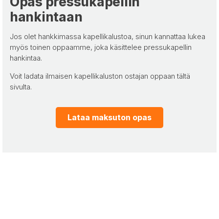
Opas pressukapellin
hankintaan
Jos olet hankkimassa kapellikalustoa, sinun kannattaa lukea
myös toinen oppaamme, joka käsittelee pressukapellin
hankintaa.
Voit ladata ilmaisen kapellikaluston ostajan oppaan tältä
sivulta.
Lataa maksuton opas