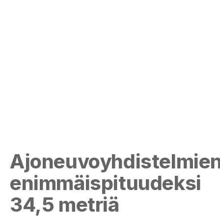
Ajoneuvoyhdistelmie
enimmäispituudeksi
34,5 metriä