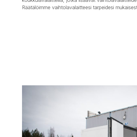
Räätälöimme vaihtolavalaitteesi tarpeidesi mukaisest