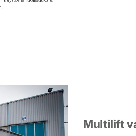
i.
Multilift v