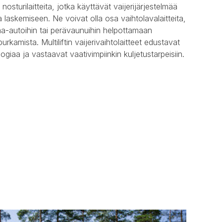
 nosturilaitteita, jotka käyttävät vaijerijärjestelmää
laskemiseen. Ne voivat olla osa vaihtolavalaitteita,
a-autoihin tai perävaunuihin helpottamaan
urkamista. Multiliftin vaijerivaihtolaitteet edustavat
ogiaa ja vastaavat vaativimpiinkin kuljetustarpeisiin.