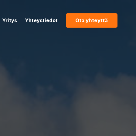
Yritys
Yhteystiedot
Ota yhteyttä