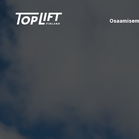
Osaamise