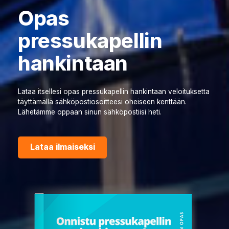
Opas
pressukapellin
hankintaan
Lataa itsellesi opas pressukapellin hankintaan veloituksetta
täyttämällä sähköpostiosoitteesi oheiseen kenttään.
Lähetämme oppaan sinun sähköpostiisi heti.
Lataa ilmaiseksi