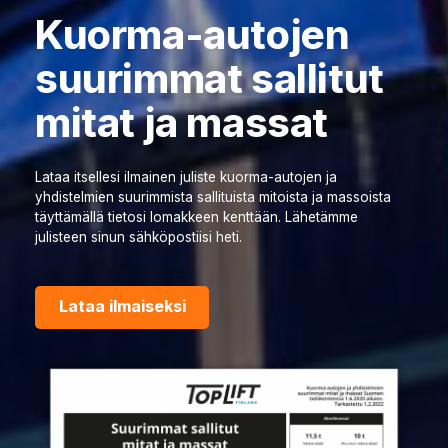
Kuorma-autojen
suurimmat sallitut
mitat ja massat
Lataa itsellesi ilmainen juliste kuorma-autojen ja
yhdistelmien suurimmista sallituista mitoista ja massoista
täyttämällä tietosi lomakkeen kenttään. Lähetämme
julisteen sinun sähköpostiisi heti.
Lataa ilmaiseksi