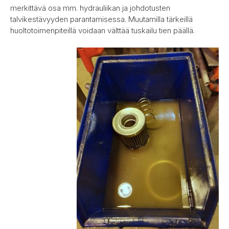
merkittävä osa mm. hydrauliikan ja johdotusten
talvikestävyyden parantamisessa. Muutamilla tärkeillä
huoltotoimenpiteillä voidaan välttää tuskailu tien päällä.