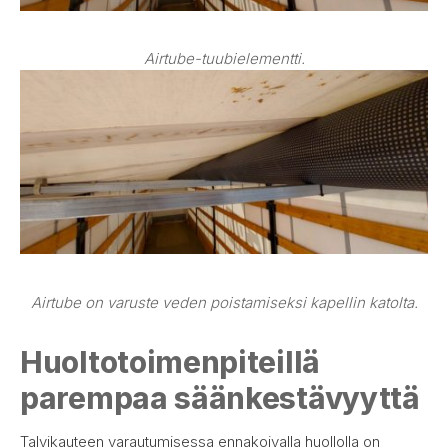
Airtube-tuubielementti.
Airtube on varuste veden poistamiseksi kapellin katolta.
Huoltotoimenpiteillä
parempaa säänkestävyyttä
Talvikauteen varautumisessa ennakoivalla huollolla on