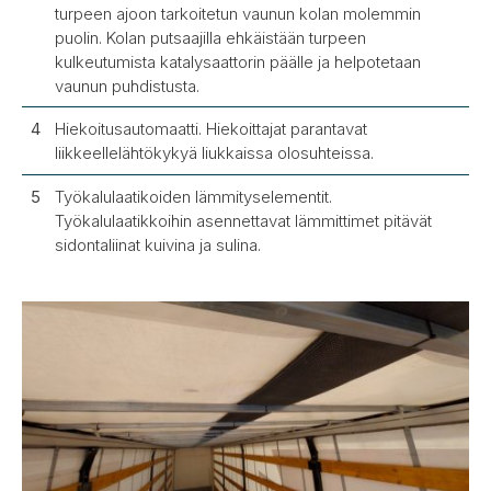
turpeen ajoon tarkoitetun vaunun kolan molemmin
puolin. Kolan putsaajilla ehkäistään turpeen
kulkeutumista katalysaattorin päälle ja helpotetaan
vaunun puhdistusta.
Hiekoitusautomaatti. Hiekoittajat parantavat
liikkeellelähtökykyä liukkaissa olosuhteissa.
Työkalulaatikoiden lämmityselementit.
Työkalulaatikkoihin asennettavat lämmittimet pitävät
sidontaliinat kuivina ja sulina.