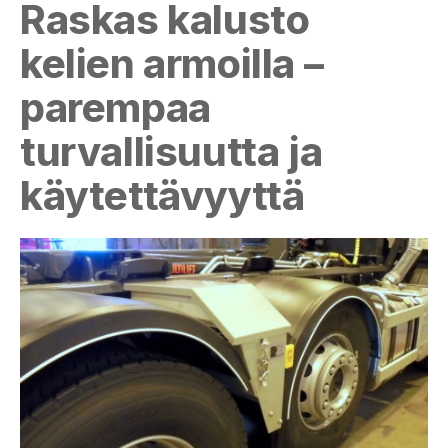
Raskas kalusto
kelien armoilla –
parempaa
turvallisuutta ja
käytettävyyttä