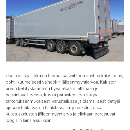
Usein yrittäjä, joka on tuomassa vaihtoon vanhaa kalustoaan,
pohtii kuumeisesti vaihdokin jälleenmyyntiarvoa. Kaluston
arvon kehityskaarta on hyvä alkaa miettimään jo
hankintavaiheessa, koska parhaiten arvo säilyy
tarkoituksenmukaisesti varustellussa ja täsmällisesti tiettyjä
ajosuoritteita varten hankitussa kuljetuskalustossa.
Kuljetuskaluston jälleenmyyntiarvo ja elinkaari perustuvat
loogisiin lainalaisuuksiin.