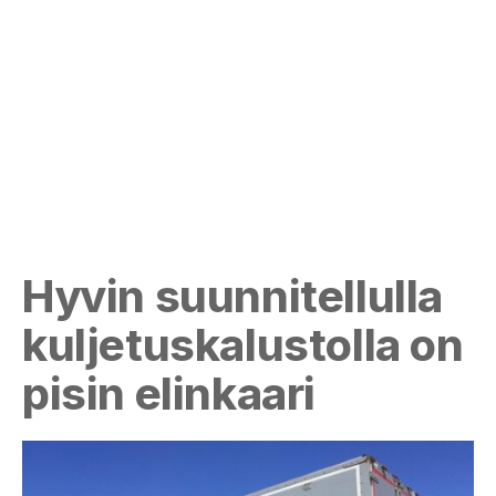
Hyvin suunnitellulla
kuljetuskalustolla on
pisin elinkaari