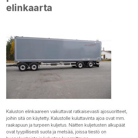
elinkaarta
Kaluston elinkaareen vaikuttavat ratkaisevasti ajosuoritteet,
joihin sitä on käytetty. Kalustolle kuluttavinta ajoa ovat mm.
raakapuun ja turpeen kuljetus. Näitten kuljetusten alkupäät
ovat tyypillisesti suota ja metsää, joissa tiestö on