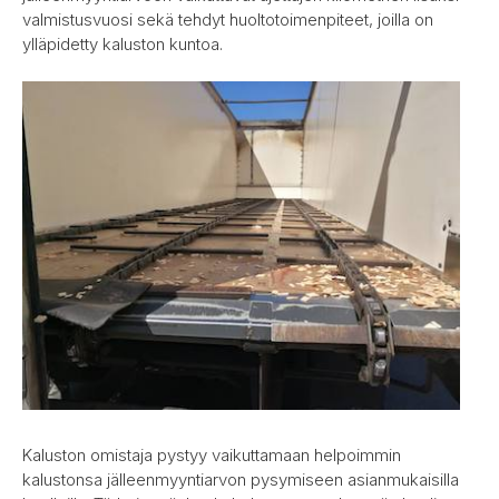
valmistusvuosi sekä tehdyt huoltotoimenpiteet, joilla on
ylläpidetty kaluston kuntoa.
Kaluston omistaja pystyy vaikuttamaan helpoimmin
kalustonsa jälleenmyyntiarvon pysymiseen asianmukaisilla