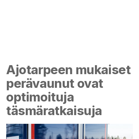
Ajotarpeen mukaiset
perävaunut ovat
optimoituja
täsmäratkaisuja