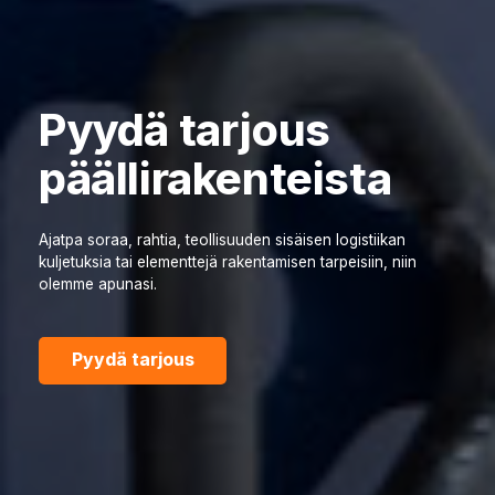
Pyydä tarjous
päällirakenteista
Ajatpa soraa, rahtia, teollisuuden sisäisen logistiikan
kuljetuksia tai elementtejä rakentamisen tarpeisiin, niin
olemme apunasi.
Pyydä tarjous