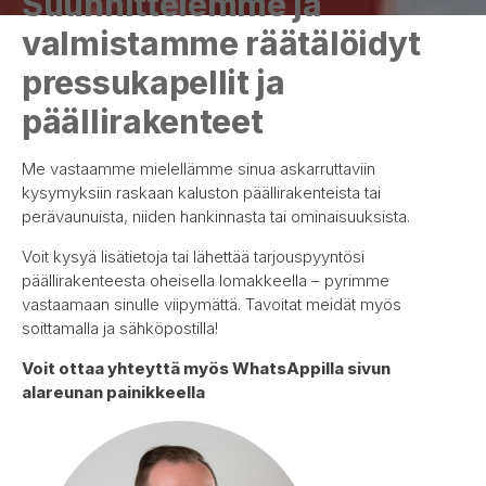
Suunnittelemme ja
valmistamme räätälöidyt
pressukapellit ja
päällirakenteet
Me vastaamme mielellämme sinua askarruttaviin
kysymyksiin raskaan kaluston päällirakenteista tai
perävaunuista, niiden hankinnasta tai ominaisuuksista.
Voit kysyä lisätietoja tai lähettää tarjouspyyntösi
päällirakenteesta oheisella lomakkeella – pyrimme
vastaamaan sinulle viipymättä. Tavoitat meidät myös
soittamalla ja sähköpostilla!
Voit ottaa yhteyttä myös WhatsAppilla sivun
alareunan painikkeella