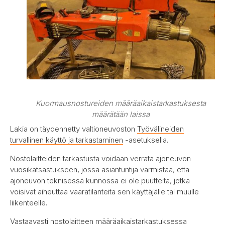
Kuormausnostureiden määräaikaistarkastuksesta
määrätään laissa
Lakia on täydennetty valtioneuvoston
Työvälineiden
turvallinen käyttö ja tarkastaminen
-asetuksella.
Nostolaitteiden tarkastusta voidaan verrata ajoneuvon
vuosikatsastukseen, jossa asiantuntija varmistaa, että
ajoneuvon teknisessä kunnossa ei ole puutteita, jotka
voisivat aiheuttaa vaaratilanteita sen käyttäjälle tai muulle
liikenteelle.
Vastaavasti nostolaitteen määräaikaistarkastuksessa