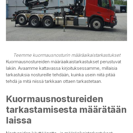
Teemme kuormausnosturin määräaikaistarkastukset
Kuormausnostureiden määräaikaistarkastukset perustuvat
lakiin. Avaamme kattavassa kirjoituksessamme, millaisia
tarkastuksia nostureille tehdään, kuinka usein niitä pitää
tehdä ja mitä niissä tarkkaan ottaen tarkastetaan.
Kuormausnostureiden
tarkastamisesta määrätään
laissa