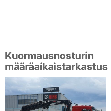
Kuormausnosturin
määräaikaistarkastus