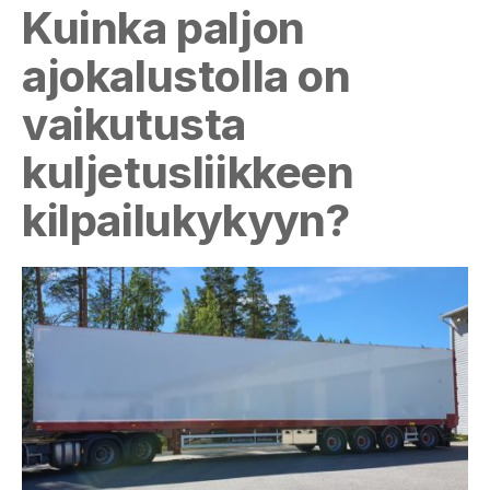
Kuinka paljon
ajokalustolla on
vaikutusta
kuljetusliikkeen
kilpailukykyyn?