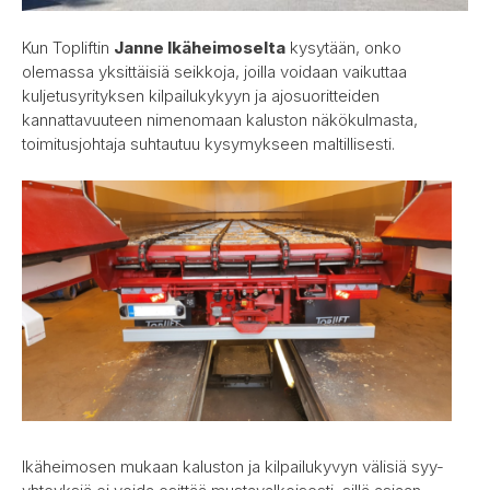
Kun Topliftin
Janne Ikäheimoselta
kysytään, onko
olemassa yksittäisiä seikkoja, joilla voidaan vaikuttaa
kuljetusyrityksen kilpailukykyyn ja ajosuoritteiden
kannattavuuteen nimenomaan kaluston näkökulmasta,
toimitusjohtaja suhtautuu kysymykseen maltillisesti.
Ikäheimosen mukaan kaluston ja kilpailukyvyn välisiä syy-