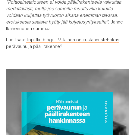
”Polttoainetalouteen ei voida päällirakenteella vaikuttaa
merkittävästi, mutta jos samoilla muuttuvilla kuluilla
voidaan kuljettaa työvuoron aikana enemmän tavaraa,
erotuksesta saatava hyöty jää kuljetusyritykselle”
, Janne
Ikäheimonen summaa.
Lue lisää:
Topliftin blogi – Millainen on kustannustehokas
perävaunu ja päällirakenne?