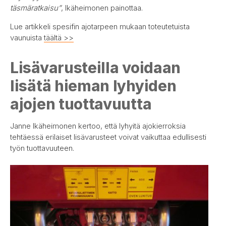
täsmäratkaisu”
, Ikäheimonen painottaa.
Lue artikkeli spesifin ajotarpeen mukaan toteutetuista
vaunuista
täältä >>
Lisävarusteilla voidaan
lisätä hieman lyhyiden
ajojen tuottavuutta
Janne Ikäheimonen kertoo, että lyhyitä ajokierroksia
tehtäessä erilaiset lisävarusteet voivat vaikuttaa edullisesti
työn tuottavuuteen.