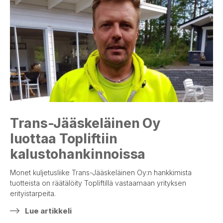
Trans-Jääskeläinen Oy
luottaa Topliftiin
kalustohankinnoissa
Monet kuljetusliike Trans-Jääskeläinen Oy:n hankkimista
tuotteista on räätälöity Topliftillä vastaamaan yrityksen
erityistarpeita.
Lue artikkeli